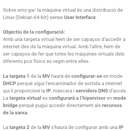
Sobre smx-gw: la màquina virtual és una distribució de
Linux (Debian 64-bit) sense
User
Interface
.
Objectiu de la configuració:
Amb una targeta virtual hem de ser capaços d’accedir a
internet des de la màquina virtual. Amb l’altre, hem de
ser capaços de fer que totes les màquines virtuals dels
diferents pcs físics es vegin entre elles.
La targeta 1
de la
MV
haurà de
configurar-se
en mode
DHCP
perquè sigui l’encaminador de sortida a internet
qui li proporcioni la
IP
, màscara i
servidors DNS
d’accés.
La
targeta
virtual
es
configurarà a
l’hipervisor
en
mode
bridge
perquè pugui accedir directament als
recursos
de la xarxa.
La
targeta
2
de la
MV
s’haurà de configurar amb una
IP