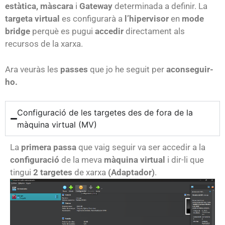
estàtica, màscara
i
Gateway
determinada a definir. La
targeta virtual
es configurarà a
l’hipervisor
en
mode
bridge
perquè es pugui
accedir
directament als
recursos de la xarxa.
Ara veuràs les
passes
que jo he seguit per
aconseguir-
ho.
Configuració de les targetes des de fora de la
màquina virtual (MV)
La
primera passa
que vaig seguir va ser accedir a la
configuració
de la meva
màquina virtual
i dir-li que
tingui
2
targetes
de xarxa
(Adaptador)
.